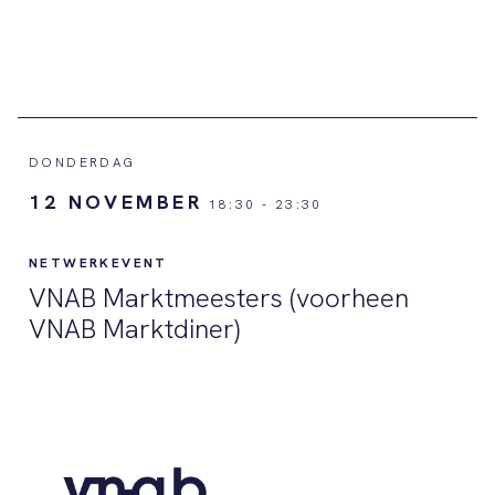
DONDERDAG
12 NOVEMBER
18:30
-
23:30
NETWERKEVENT
VNAB Marktmeesters (voorheen
VNAB Marktdiner)