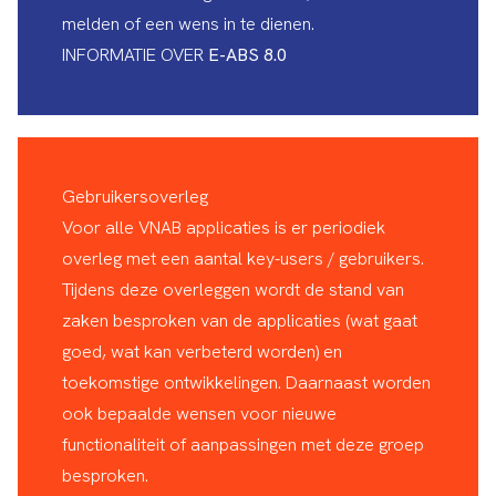
melden of een wens in te dienen.
INFORMATIE OVER
E-ABS 8.0
Gebruikersoverleg
Voor alle VNAB applicaties is er periodiek
overleg met een aantal key-users / gebruikers.
Tijdens deze overleggen wordt de stand van
zaken besproken van de applicaties (wat gaat
goed, wat kan verbeterd worden) en
toekomstige ontwikkelingen. Daarnaast worden
ook bepaalde wensen voor nieuwe
functionaliteit of aanpassingen met deze groep
besproken.