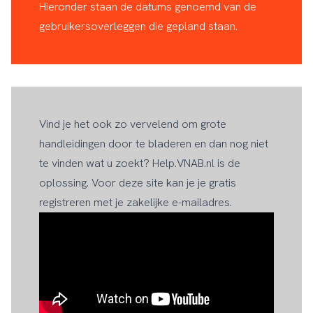
Hieronder staan de datums genoemd van de
gebruikersoverleggen die gepland staan.
Vind je het ook zo vervelend om grote
handleidingen door te bladeren en dan nog niet
te vinden wat u zoekt? Help.VNAB.nl is de
oplossing. Voor deze site kan je je gratis
registreren met je zakelijke e-mailadres.