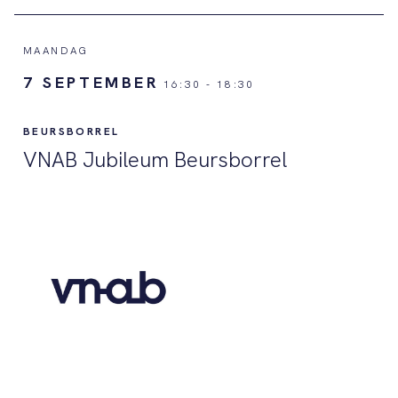
MAANDAG
7 SEPTEMBER
16:30
-
18:30
BEURSBORREL
VNAB Jubileum Beursborrel