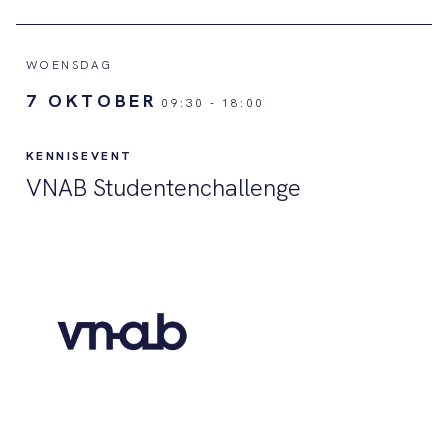
WOENSDAG
7 OKTOBER
09:30
-
18:00
KENNISEVENT
VNAB Studentenchallenge