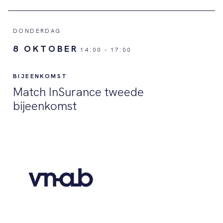
DONDERDAG
8 OKTOBER
14:00
-
17:00
BIJEENKOMST
Match InSurance tweede
bijeenkomst