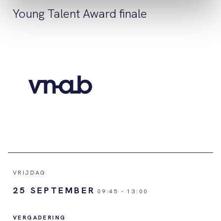
Young Talent Award finale
VRIJDAG
25 SEPTEMBER
09:45
-
13:00
VERGADERING