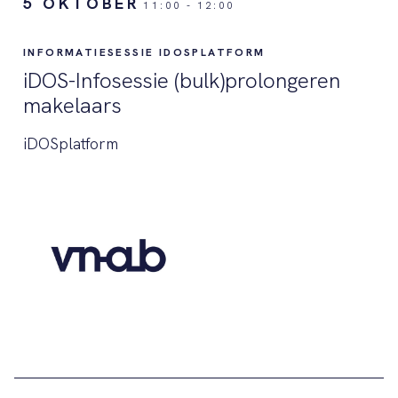
5 OKTOBER
11:00
-
12:00
INFORMATIESESSIE IDOSPLATFORM
iDOS-Infosessie (bulk)prolongeren
makelaars
iDOSplatform