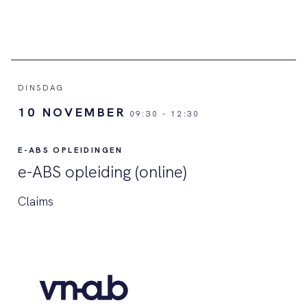
DINSDAG
10 NOVEMBER
09:30
-
12:30
E-ABS OPLEIDINGEN
e-ABS opleiding (online)
Claims