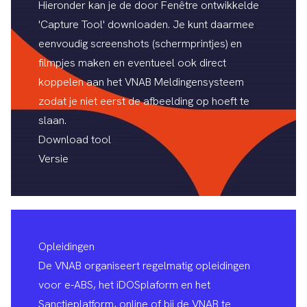
Hieronder kan je de door Fenêtre ontwikkelde
'Capture Tool' downloaden. Je kunt daarmee
eenvoudig screenshots (schermprintjes) en
filmpjes maken en eventueel ook direct
koppelen aan het
VNAB Meldingensysteem
zodat je niet eerst de afbeelding op hoeft te
slaan.
Download tool
Versie
Opleidingen
De VNAB organiseert regelmatig opleidingen
voor e-ABS, het iDOSplaform en het
Sanctieplatform, online of bij de VNAB te