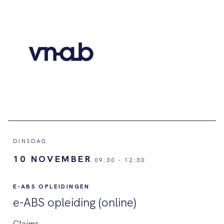
DINSDAG
10 NOVEMBER
09:30
-
12:30
E-ABS OPLEIDINGEN
e-ABS opleiding (online)
Claims