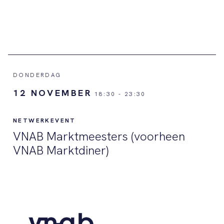
DONDERDAG
12 NOVEMBER
18:30
-
23:30
NETWERKEVENT
VNAB Marktmeesters (voorheen
VNAB Marktdiner)