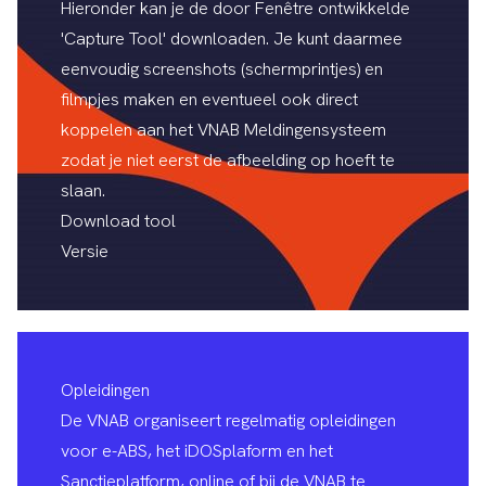
Hieronder kan je de door Fenêtre ontwikkelde
'Capture Tool' downloaden. Je kunt daarmee
eenvoudig screenshots (schermprintjes) en
filmpjes maken en eventueel ook direct
koppelen aan het
VNAB Meldingensysteem
zodat je niet eerst de afbeelding op hoeft te
slaan.
Download tool
Versie
Opleidingen
De VNAB organiseert regelmatig opleidingen
voor e-ABS, het iDOSplaform en het
Sanctieplatform, online of bij de VNAB te