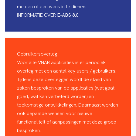
melden of een wens in te dienen.
INFORMATIE OVER
E-ABS 8.0
Gebruikersoverleg
Voor alle VNAB applicaties is er periodiek
overleg met een aantal key-users / gebruikers.
Tijdens deze overleggen wordt de stand van
zaken besproken van de applicaties (wat gaat
goed, wat kan verbeterd worden) en
toekomstige ontwikkelingen. Daarnaast worden
ook bepaalde wensen voor nieuwe
functionaliteit of aanpassingen met deze groep
besproken.