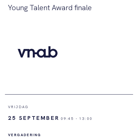
Young Talent Award finale
VRIJDAG
25 SEPTEMBER
09:45
-
13:00
VERGADERING