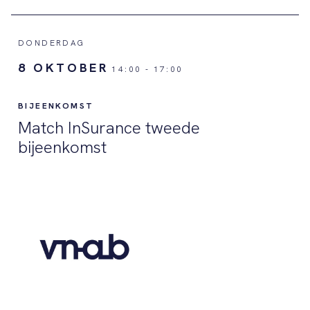
DONDERDAG
8 OKTOBER
14:00
-
17:00
BIJEENKOMST
Match InSurance tweede
bijeenkomst