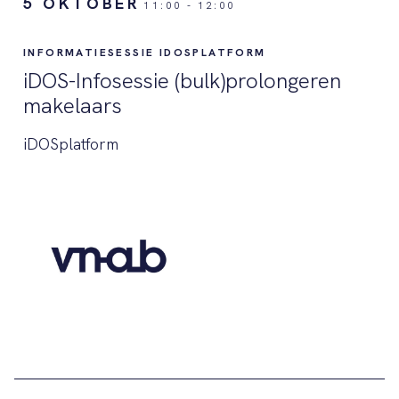
5 OKTOBER
11:00
-
12:00
INFORMATIESESSIE IDOSPLATFORM
iDOS-Infosessie (bulk)prolongeren
makelaars
iDOSplatform