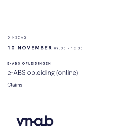
DINSDAG
10 NOVEMBER
09:30
-
12:30
E-ABS OPLEIDINGEN
e-ABS opleiding (online)
Claims