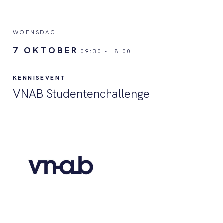
WOENSDAG
7 OKTOBER
09:30
-
18:00
KENNISEVENT
VNAB Studentenchallenge