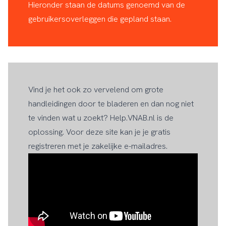
Hieronder staan de datums genoemd van de
gebruikersoverleggen die gepland staan.
Vind je het ook zo vervelend om grote
handleidingen door te bladeren en dan nog niet
te vinden wat u zoekt? Help.VNAB.nl is de
oplossing. Voor deze site kan je je gratis
registreren met je zakelijke e-mailadres.