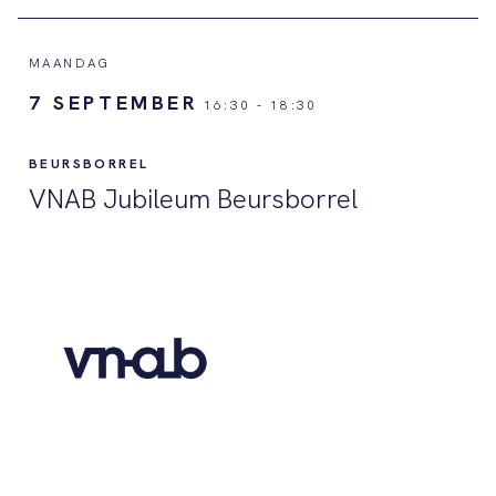
MAANDAG
7 SEPTEMBER
16:30
-
18:30
BEURSBORREL
VNAB Jubileum Beursborrel