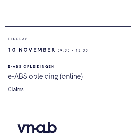
DINSDAG
10 NOVEMBER
09:30
-
12:30
E-ABS OPLEIDINGEN
e-ABS opleiding (online)
Claims