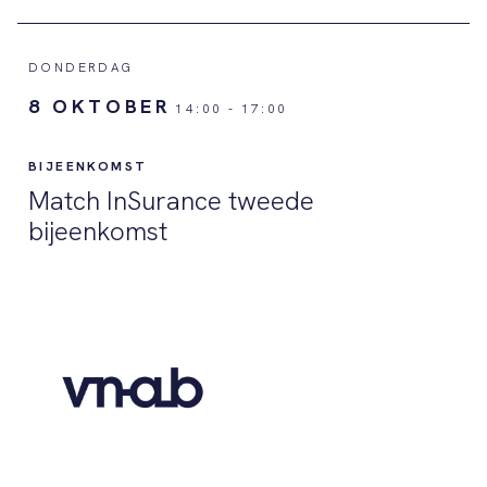
DONDERDAG
8 OKTOBER
14:00
-
17:00
BIJEENKOMST
Match InSurance tweede
bijeenkomst