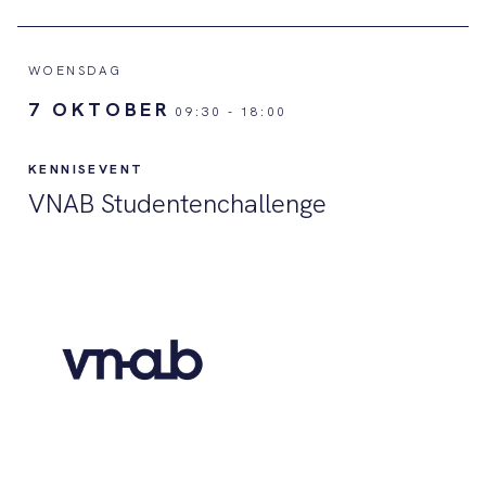
WOENSDAG
7 OKTOBER
09:30
-
18:00
KENNISEVENT
VNAB Studentenchallenge