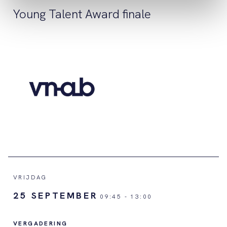
Young Talent Award finale
VRIJDAG
25 SEPTEMBER
09:45
-
13:00
VERGADERING