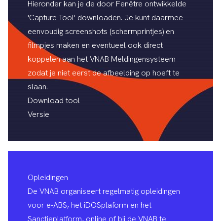
Hieronder kan je de door Fenêtre ontwikkelde
'Capture Tool' downloaden. Je kunt daarmee
eenvoudig screenshots (schermprintjes) en
filmpjes maken en eventueel ook direct
koppelen aan het
VNAB Meldingensysteem
zodat je niet eerst de afbeelding op hoeft te
slaan.
Download tool
Versie
Opleidingen
De VNAB organiseert regelmatig opleidingen
voor e-ABS, het iDOSplaform en het
Sanctieplatform, online of bij de VNAB te