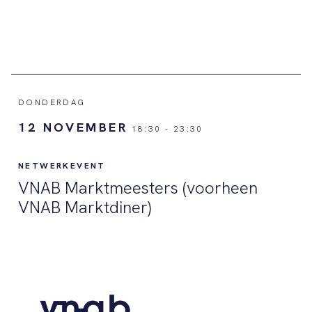
DONDERDAG
12 NOVEMBER
18:30
-
23:30
NETWERKEVENT
VNAB Marktmeesters (voorheen
VNAB Marktdiner)