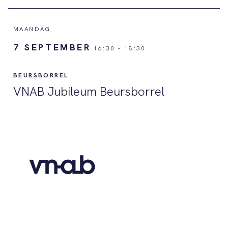
MAANDAG
7 SEPTEMBER
16:30
-
18:30
BEURSBORREL
VNAB Jubileum Beursborrel