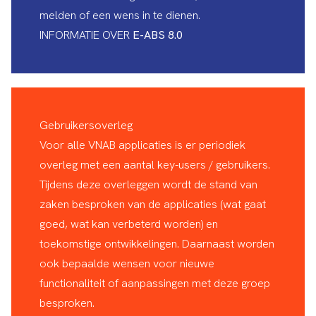
melden of een wens in te dienen.
INFORMATIE OVER
E-ABS 8.0
Gebruikersoverleg
Voor alle VNAB applicaties is er periodiek
overleg met een aantal key-users / gebruikers.
Tijdens deze overleggen wordt de stand van
zaken besproken van de applicaties (wat gaat
goed, wat kan verbeterd worden) en
toekomstige ontwikkelingen. Daarnaast worden
ook bepaalde wensen voor nieuwe
functionaliteit of aanpassingen met deze groep
besproken.