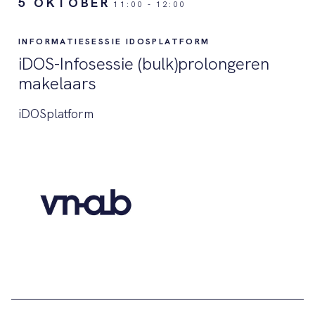
5 OKTOBER
11:00
-
12:00
INFORMATIESESSIE IDOSPLATFORM
iDOS-Infosessie (bulk)prolongeren
makelaars
iDOSplatform