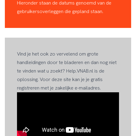
Hieronder staan de datums genoemd van de
gebruikersoverleggen die gepland staan.
Vind je het ook zo vervelend om grote
handleidingen door te bladeren en dan nog niet
te vinden wat u zoekt? Help.VNAB.nl is de
oplossing. Voor deze site kan je je gratis
registreren met je zakelijke e-mailadres.